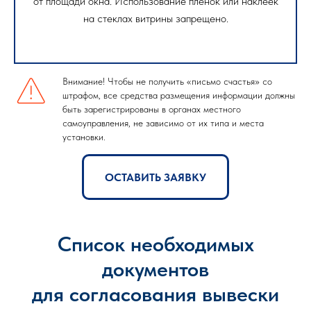
от площади окна. Использование пленок или наклеек
на стеклах витрины запрещено.
Внимание! Чтобы не получить «письмо счастья» со
штрафом, все средства размещения информации должны
быть зарегистрированы в органах местного
самоуправления, не зависимо от их типа и места
установки.
ОСТАВИТЬ ЗАЯВКУ
Список необходимых
документов
для согласования вывески