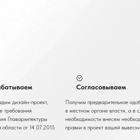
абатываем
Согласовываем
адим дизайн-проект,
Получим предварительное одо
се требования
в местном органе власти, а в 
ия Главархитектуры
необходимости внесем необхо
 области от 14.07.2015
правки в проект вашей вывеск