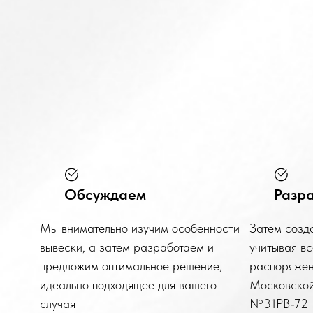
Обсуждаем
Разр
Мы внимательно изучим особенности
Затем созд
вывески, а затем разработаем и
учитывая в
предложим оптимальное решение,
распоряжен
идеально подходящее для вашего
Московской
случая
№31РВ-72