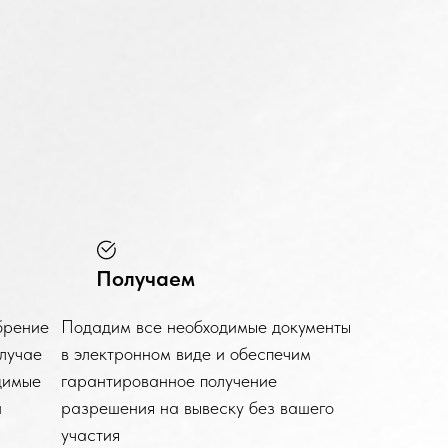
Получаем
брение
Подадим все необходимые документы
случае
в электронном виде и обеспечим
димые
гарантированное получение
и
разрешения на вывеску без вашего
участия