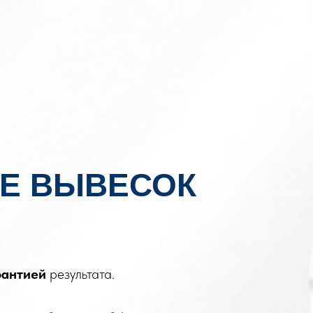
Е ВЫВЕСОК
рантией
результата.