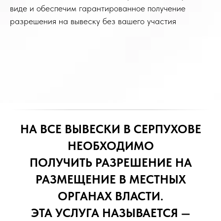
виде и обеспечим гарантированное получение
разрешения на вывеску без вашего участия
НА ВСЕ ВЫВЕСКИ В СЕРПУХОВЕ
НЕОБХОДИМО
ПОЛУЧИТЬ РАЗРЕШЕНИЕ НА
РАЗМЕЩЕНИЕ В МЕСТНЫХ
ОРГАНАХ ВЛАСТИ.
ЭТА УСЛУГА НАЗЫВАЕТСЯ —