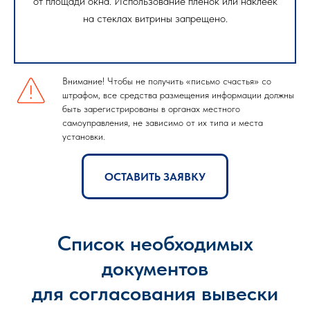
от площади окна. Использование пленок или наклеек
на стеклах витрины запрещено.
Внимание! Чтобы не получить «письмо счастья» со
штрафом, все средства размещения информации должны
быть зарегистрированы в органах местного
самоуправления, не зависимо от их типа и места
установки.
ОСТАВИТЬ ЗАЯВКУ
Список необходимых
документов
для согласования вывески