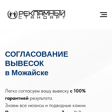
СОГЛАСОВАНИЕ
ВЫВЕСОК
в Можайске
Легко согласуем вашу вывеску
с
100%
гарантией
результата.
Знаем все нюансы и подводные камни.